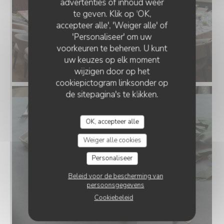
advertenties of inhoud weer
te geven. Klik op 'OK,
accepteer alle', 'Weiger alle' of
'Personaliseer' om uw
voorkeuren te beheren. U kunt
uw keuzes op elk moment
wijzigen door op het
cookiepictogram linksonder op
de sitepagina's te klikken.
OK, accepteer alle
Weiger alle cookies
Personaliseer
Beleid voor de bescherming van
persoonsgegevens
Cookiebeleid