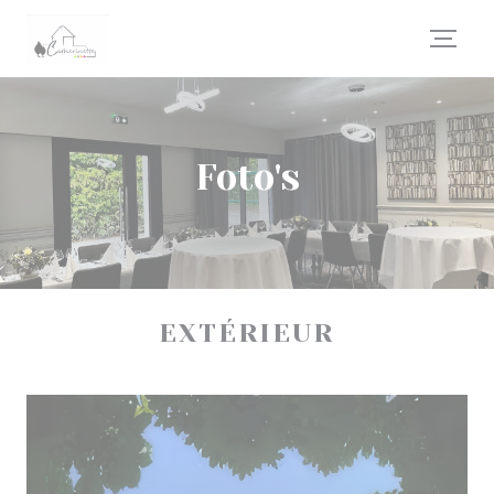
Cookies beheer paneel
Foto's
EXTÉRIEUR