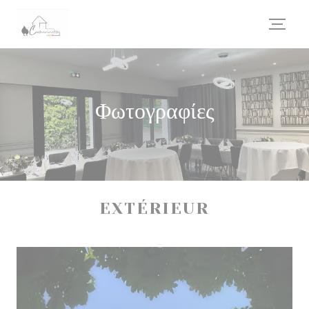
Πίνακας διαχείρισης "Μπισκότων" (Cookies)
Φωτογραφίες
EXTÉRIEUR