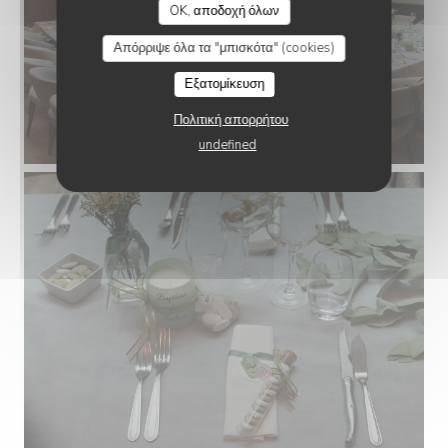
OK, αποδοχή όλων
Απόρριψε όλα τα "μπισκότα" (cookies)
Εξατομίκευση
Πολιτική απορρήτου
undefined