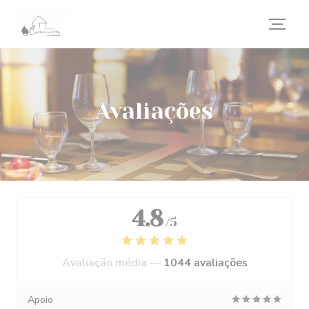
Painel de Gerenciamento de Cookies
Avaliações
4.8
/5
Avaliação média —
1044 avaliações
Apoio