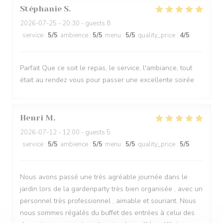
Stéphanie
S
2026-07-25
- 20:30 - guests 8
service
:
5
/5
ambience
:
5
/5
menu
:
5
/5
quality_price
:
4
/5
Parfait Que ce soit le repas, le service, l'ambiance, tout
était au rendez vous pour passer une excellente soirée
Henri
M
2026-07-12
- 12:00 - guests 5
service
:
5
/5
ambience
:
5
/5
menu
:
5
/5
quality_price
:
5
/5
Nous avons passé une très agréable journée dans le
jardin lors de la gardenparty très bien organisée , avec un
personnel très professionnel , aimable et souriant. Nous
nous sommes régalés du buffet des entrées à celui des