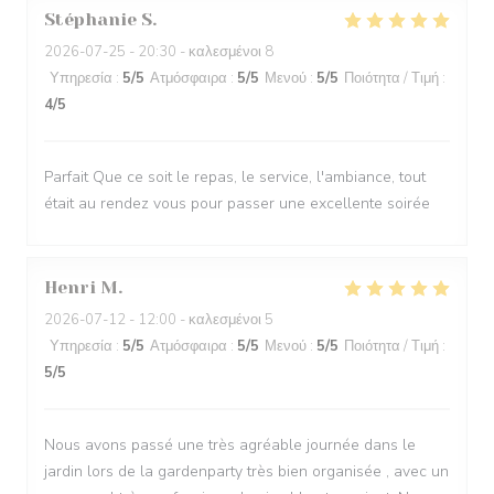
Stéphanie
S
2026-07-25
- 20:30 - καλεσμένοι 8
Υπηρεσία
:
5
/5
Ατμόσφαιρα
:
5
/5
Μενού
:
5
/5
Ποιότητα / Τιμή
:
4
/5
Parfait Que ce soit le repas, le service, l'ambiance, tout
était au rendez vous pour passer une excellente soirée
Henri
M
2026-07-12
- 12:00 - καλεσμένοι 5
Υπηρεσία
:
5
/5
Ατμόσφαιρα
:
5
/5
Μενού
:
5
/5
Ποιότητα / Τιμή
:
5
/5
Nous avons passé une très agréable journée dans le
jardin lors de la gardenparty très bien organisée , avec un