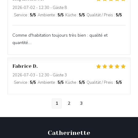
2026-07-02
- 12:30 - Gäste 8
Service
:
5
/5
Ambiente
:
5
/5
Küche
:
5
/5
Qualität / Preis
:
5
/5
Comme d'habitation toujours très bien : qualité et
quantité....
Fabrice
D
2026-07-03
- 12:30 - Gäste 3
Service
:
5
/5
Ambiente
:
5
/5
Küche
:
5
/5
Qualität / Preis
:
5
/5
1
2
3
Catherinette