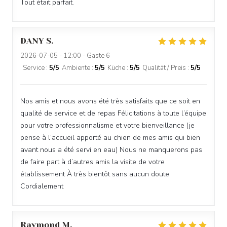
Tout était parfait.
DANY
S
2026-07-05
- 12:00 - Gäste 6
Service
:
5
/5
Ambiente
:
5
/5
Küche
:
5
/5
Qualität / Preis
:
5
/5
Nos amis et nous avons été très satisfaits que ce soit en
qualité de service et de repas Félicitations à toute l’équipe
pour votre professionnalisme et votre bienveillance (je
pense à l’accueil apporté au chien de mes amis qui bien
avant nous a été servi en eau) Nous ne manquerons pas
de faire part à d’autres amis la visite de votre
établissement À très bientôt sans aucun doute
Cordialement
Raymond
M