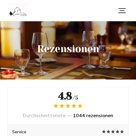
Rezensionen
4.8
/5
Durchschnittsnote —
1044 rezensionen
Service