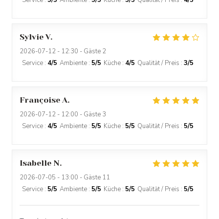
Service
:
5
/5
Ambiente
:
5
/5
Küche
:
5
/5
Qualität / Preis
:
4
/5
Sylvie
V
2026-07-12
- 12:30 - Gäste 2
Service
:
4
/5
Ambiente
:
5
/5
Küche
:
4
/5
Qualität / Preis
:
3
/5
Françoise
A
2026-07-12
- 12:00 - Gäste 3
Service
:
4
/5
Ambiente
:
5
/5
Küche
:
5
/5
Qualität / Preis
:
5
/5
Isabelle
N
2026-07-05
- 13:00 - Gäste 11
Service
:
5
/5
Ambiente
:
5
/5
Küche
:
5
/5
Qualität / Preis
:
5
/5