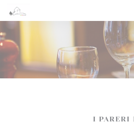
Personalizzazione delle tue scelte sui cookie
I PARERI