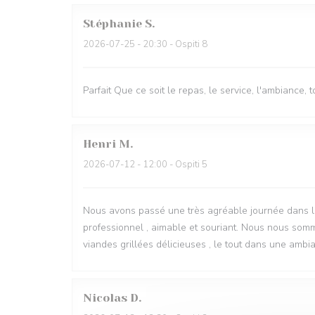
Stéphanie
S
2026-07-25
- 20:30 - Ospiti 8
Parfait Que ce soit le repas, le service, l'ambiance,
Henri
M
2026-07-12
- 12:00 - Ospiti 5
Nous avons passé une très agréable journée dans le 
professionnel , aimable et souriant. Nous nous somm
viandes grillées délicieuses , le tout dans une ambi
Nicolas
D