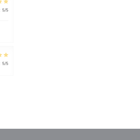
:
5
/5
:
5
/5