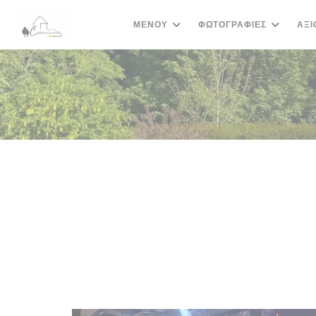
Πίνακας διαχείρισης "Μπισκότων" (Cookies)
ΜΕΝΟΎ
ΦΩΤΟΓΡΑΦΊΕΣ
ΑΞΙ