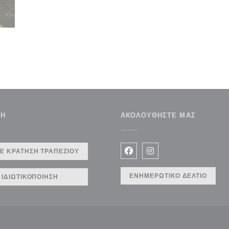
ΣΗ
ΑΚΟΛΟΥΘΉΣΤΕ ΜΑΣ
Ε ΚΡΆΤΗΣΗ ΤΡΑΠΕΖΙΟΎ
Facebook ((ανοίγει σε νέο 
Instagram ((ανοίγει σ
ΕΝΗΜΕΡΩΤΙΚΌ ΔΕΛΤΊΟ
ΙΔΙΩΤΙΚΟΠΟΊΗΣΗ