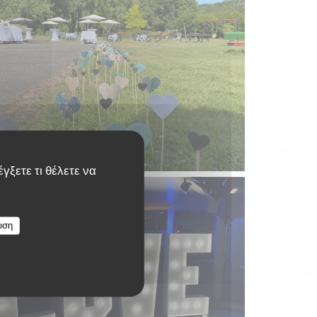
γξετε τι θέλετε να
υση