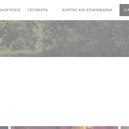
ΟΛΟΓΉΣΕΙΣ
ΓΕΓΟΝΌΤΑ
ΧΆΡΤΗΣ ΚΑΙ ΕΠΙΚΟΙΝΩΝΊΑ
Κ
((ΑΝΟΊΓΕΙ ΣΕ ΝΈΟ ΠΑΡΆΘΥΡΟ))