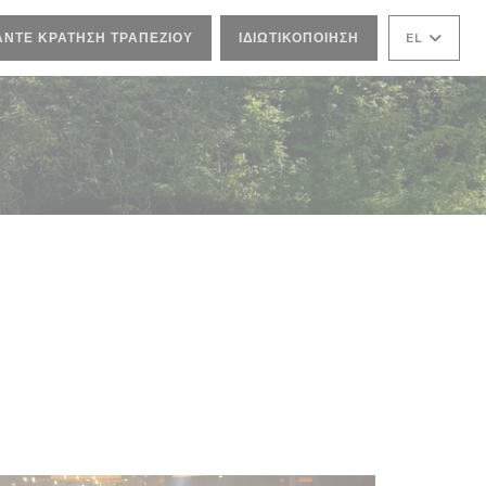
ΆΝΤΕ ΚΡΆΤΗΣΗ ΤΡΑΠΕΖΙΟΎ
ΙΔΙΩΤΙΚΟΠΟΊΗΣΗ
EL