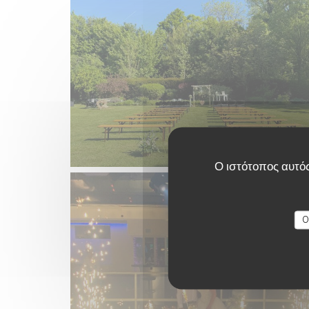
Ο ιστότοπος αυτός
O