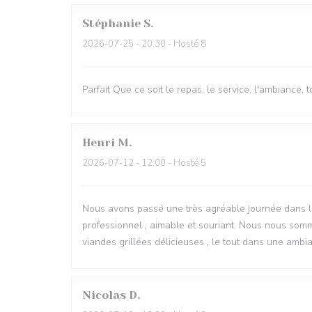
Stéphanie
S
2026-07-25
- 20:30 - Hosté 8
Parfait Que ce soit le repas, le service, l'ambiance,
Henri
M
2026-07-12
- 12:00 - Hosté 5
Nous avons passé une très agréable journée dans le 
professionnel , aimable et souriant. Nous nous somm
viandes grillées délicieuses , le tout dans une ambi
Nicolas
D