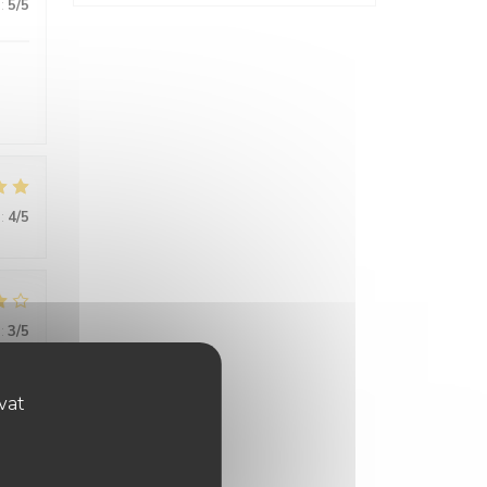
:
5
/5
:
4
/5
:
3
/5
ovat
:
5
/5