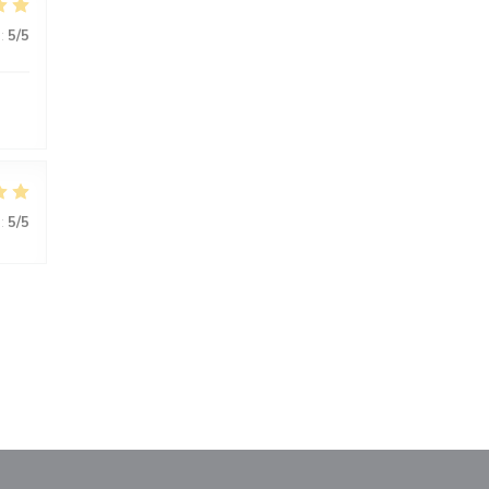
:
5
/5
:
5
/5