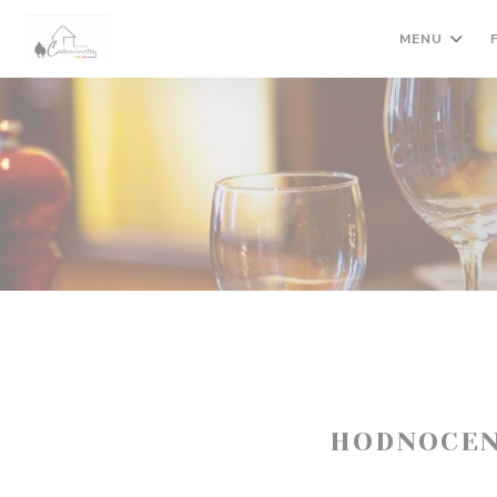
Panel pro správu cookies
MENU
HODNOCEN