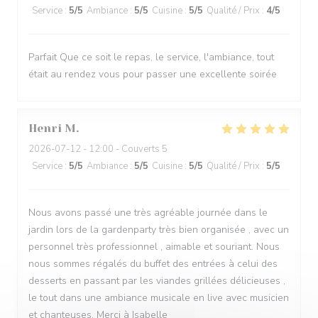
Service
:
5
/5
Ambiance
:
5
/5
Cuisine
:
5
/5
Qualité / Prix
:
4
/5
Parfait Que ce soit le repas, le service, l'ambiance, tout
était au rendez vous pour passer une excellente soirée
Henri
M
2026-07-12
- 12:00 - Couverts 5
Service
:
5
/5
Ambiance
:
5
/5
Cuisine
:
5
/5
Qualité / Prix
:
5
/5
Nous avons passé une très agréable journée dans le
jardin lors de la gardenparty très bien organisée , avec un
personnel très professionnel , aimable et souriant. Nous
nous sommes régalés du buffet des entrées à celui des
desserts en passant par les viandes grillées délicieuses ,
le tout dans une ambiance musicale en live avec musicien
et chanteuses. Merci à Isabelle