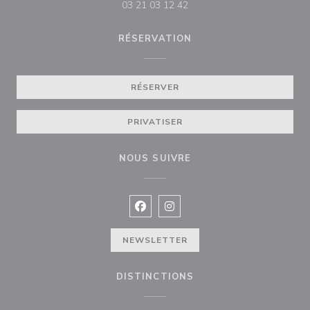
03 21 03 12 42
RÉSERVATION
RÉSERVER
PRIVATISER
NOUS SUIVRE
Facebook ((ouvre une nouvelle fenê
Instagram ((ouvre une nouvell
NEWSLETTER
DISTINCTIONS