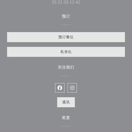
03 21 03 12 42
预订
预订餐位
私有化
关注我们
Facebook ((在新窗口中打开))
Instagram ((在新窗口中打开))
通讯
奖赏