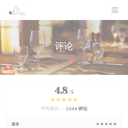
Cookie管理面板
评论
4.8
/5
平均评分 —
1044 评论
服务