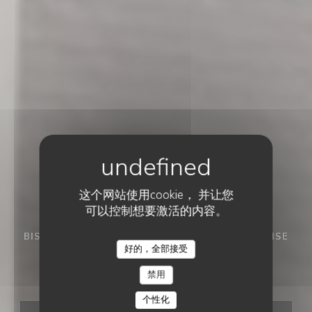
这个网站使用cookie， 并让您
可以控制想要激活的内容。
BISTRONOMIC餐厅
•
SAINT MICHEL SUR TERNOISE
好的，全部接受
Catherinette
禁用
个性化