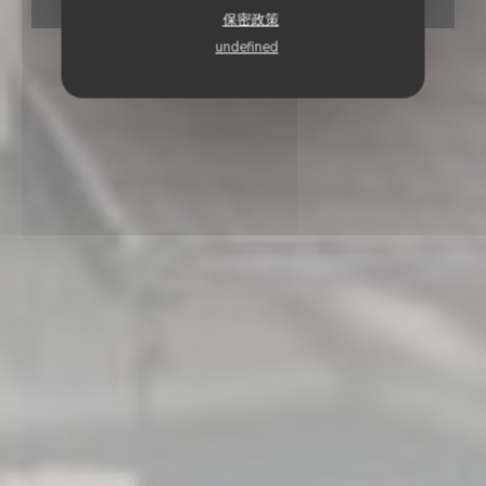
预订餐位
保密政策
undefined