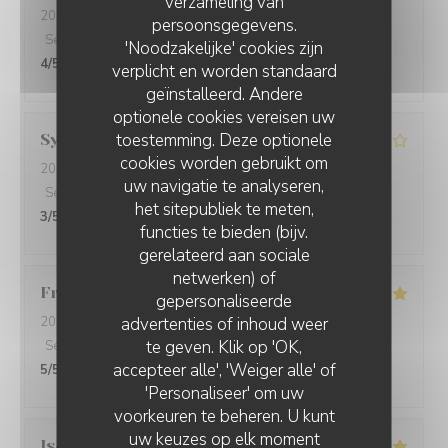
verzameling van
2026-07-12
- 12:45 - Gasten 6
persoonsgegevens.
Service
:
5
/5
Atmosfeer
:
5
/5
Keuken
:
5
/5
Kwaliteit / Prijs
:
'Noodzakelijke' cookies zijn
4
/5
verplicht en worden standaard
geïnstalleerd. Andere
optionele cookies vereisen uw
toestemming. Deze optionele
Sylvie
V
cookies worden gebruikt om
2026-07-12
- 12:30 - Gasten 2
uw navigatie te analyseren,
Service
:
4
/5
Atmosfeer
:
5
/5
Keuken
:
4
/5
Kwaliteit / Prijs
:
het sitepubliek te meten,
3
/5
functies te bieden (bijv.
gerelateerd aan sociale
netwerken) of
Françoise
A
gepersonaliseerde
advertenties of inhoud weer
2026-07-12
- 12:00 - Gasten 3
te geven. Klik op 'OK,
Service
:
4
/5
Atmosfeer
:
5
/5
Keuken
:
5
/5
Kwaliteit / Prijs
:
accepteer alle', 'Weiger alle' of
5
/5
'Personaliseer' om uw
voorkeuren te beheren. U kunt
uw keuzes op elk moment
Isabelle
N