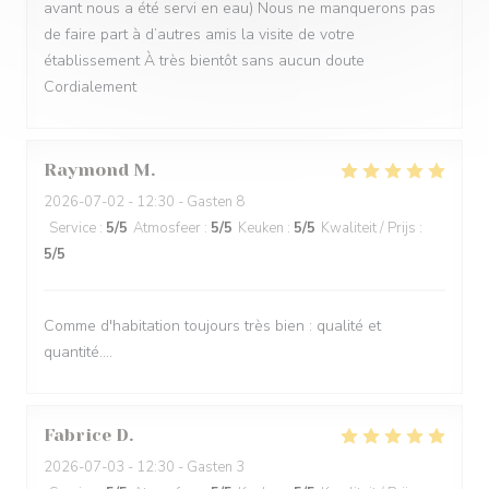
avant nous a été servi en eau) Nous ne manquerons pas
de faire part à d’autres amis la visite de votre
établissement À très bientôt sans aucun doute
Cordialement
Raymond
M
2026-07-02
- 12:30 - Gasten 8
Service
:
5
/5
Atmosfeer
:
5
/5
Keuken
:
5
/5
Kwaliteit / Prijs
:
5
/5
Comme d'habitation toujours très bien : qualité et
quantité....
Fabrice
D
2026-07-03
- 12:30 - Gasten 3