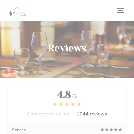
Cookies beheer paneel
Reviews
4.8
/5
Gemiddelde rating —
1044 reviews
Service