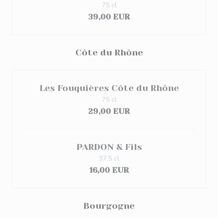
75 cl
39,00 EUR
Côte du Rhône
Les Fouquières Côte du Rhône
75 cl
29,00 EUR
PARDON & Fils
37,5 cl
16,00 EUR
Bourgogne