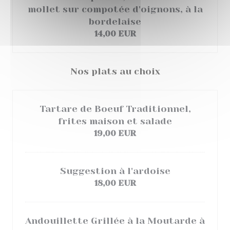
mollet sur compotée d'oignons, à la
bordelaise
14,00 EUR
Nos plats au choix
Tartare de Boeuf Traditionnel,
frites maison et salade
19,00 EUR
Suggestion à l'ardoise
18,00 EUR
Andouillette Grillée à la Moutarde à