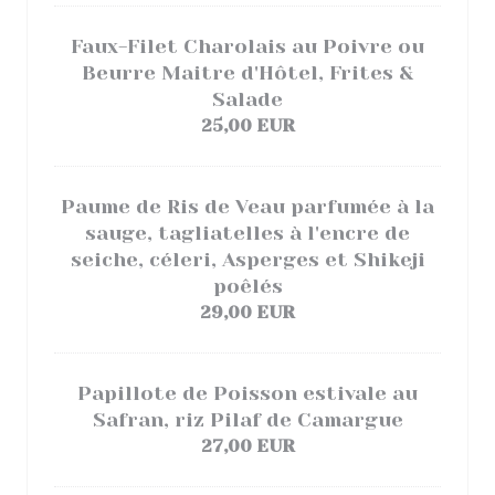
Faux-Filet Charolais au Poivre ou
Beurre Maitre d'Hôtel, Frites &
Salade
25,00 EUR
Paume de Ris de Veau parfumée à la
sauge, tagliatelles à l'encre de
seiche, céleri, Asperges et Shikeji
poêlés
29,00 EUR
Papillote de Poisson estivale au
Safran, riz Pilaf de Camargue
27,00 EUR