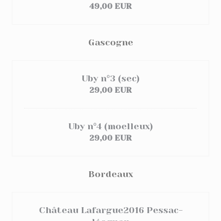
49,00 EUR
Gascogne
Uby n°3 (sec)
29,00 EUR
Uby n°4 (moelleux)
29,00 EUR
Bordeaux
Château Lafargue2016 Pessac-