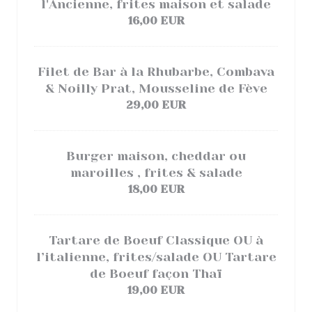
l'Ancienne, frites maison et salade
16,00 EUR
Filet de Bar à la Rhubarbe, Combava
& Noilly Prat, Mousseline de Fève
29,00 EUR
Burger maison, cheddar ou
maroilles , frites & salade
18,00 EUR
Tartare de Boeuf Classique OU à
l’italienne, frites/salade OU Tartare
de Boeuf façon Thaï
19,00 EUR