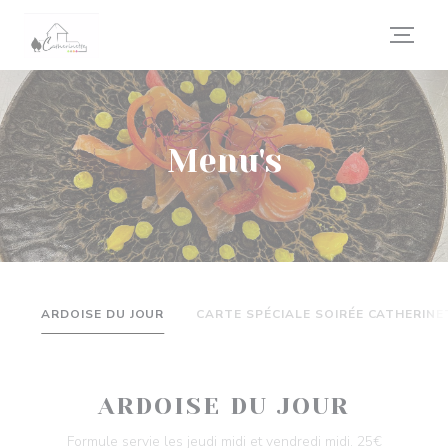
Cookies beheer paneel
Menu's
ARDOISE DU JOUR
CARTE SPÉCIALE SOIRÉE CATHERINE
ARDOISE DU JOUR
Formule servie les jeudi midi et vendredi midi. 25€