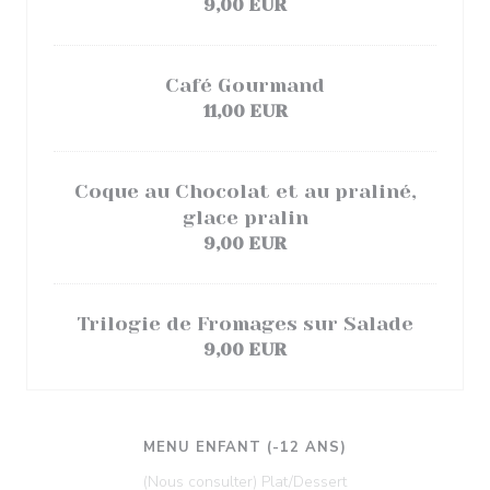
9,00 EUR
Café Gourmand
11,00 EUR
Coque au Chocolat et au praliné,
glace pralin
9,00 EUR
Trilogie de Fromages sur Salade
9,00 EUR
MENU ENFANT (-12 ANS)
(Nous consulter) Plat/Dessert