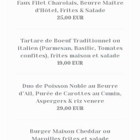
Faux Filet Charolais, Beurre Maître
d'Hôtel, Frites & Salade
25,00 EUR
Tartare de Boeuf Traditionnel ou
italien (Parmesan, Basilic, Tomates
confites), frites maison et salade
19,00 EUR
Duo de Poisson Noble au Beurre
d’Ail, Purée de Carottes au Cumin,
Aspergers & riz venere
29,00 EUR
Burger Maison Cheddar ou
Maroilles frites et salade