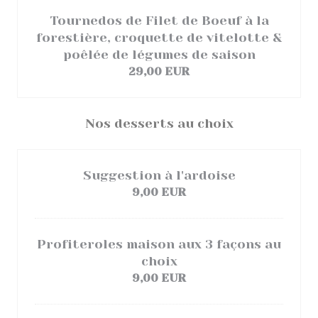
Tournedos de Filet de Boeuf à la
forestière, croquette de vitelotte &
poêlée de légumes de saison
29,00 EUR
Nos desserts au choix
Suggestion à l'ardoise
9,00 EUR
Profiteroles maison aux 3 façons au
choix
9,00 EUR