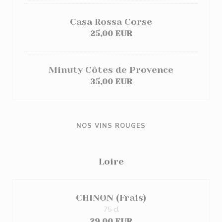
Casa Rossa Corse
25,00 EUR
Minuty Côtes de Provence
35,00 EUR
NOS VINS ROUGES
Loire
CHINON (Frais)
75 cl
29,00 EUR