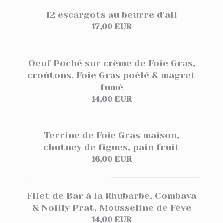
12 escargots au beurre d'ail
17,00 EUR
Oeuf Poché sur crème de Foie Gras,
croûtons, Foie Gras poêlé & magret
fumé
14,00 EUR
Terrine de Foie Gras maison,
chutney de figues, pain fruit
16,00 EUR
Filet de Bar à la Rhubarbe, Combava
& Noilly Prat, Mousseline de Fève
14,00 EUR