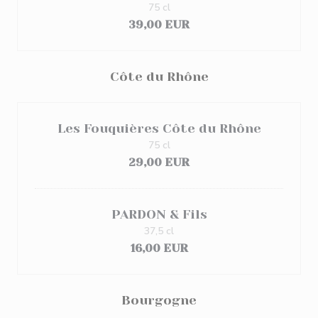
75 cl
39,00 EUR
Côte du Rhône
Les Fouquières Côte du Rhône
75 cl
29,00 EUR
PARDON & Fils
37,5 cl
16,00 EUR
Bourgogne