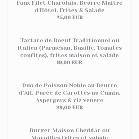
Faux Filet Charolais, Beurre Maître
d'Hôtel, Frites & Salade
25,00 EUR
Tartare de Boeuf Traditionnel ou
italien (Parmesan, Basilic, Tomates
confites), frites maison et salade
19,00 EUR
Duo de Poisson Noble au Beurre
d’Ail, Purée de Carottes au Cumin,
Aspergers & riz venere
29,00 EUR
Burger Maison Cheddar ou
Maroilles frites et salade