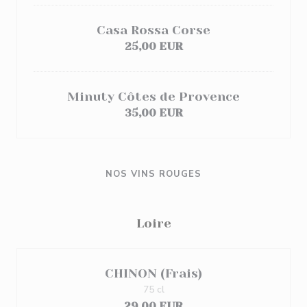
Casa Rossa Corse
25,00 EUR
Minuty Côtes de Provence
35,00 EUR
NOS VINS ROUGES
Loire
CHINON (Frais)
75 cl
29,00 EUR