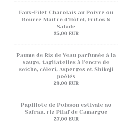
Faux-Filet Charolais au Poivre ou
Beurre Maitre d'Hôtel, Frites &
Salade
25,00 EUR
Paume de Ris de Veau parfumée à la
sauge, tagliatelles à l'encre de
seiche, céleri, Asperges et Shikeji
poêlés
29,00 EUR
Papillote de Poisson estivale au
Safran, riz Pilaf de Camargue
27,00 EUR