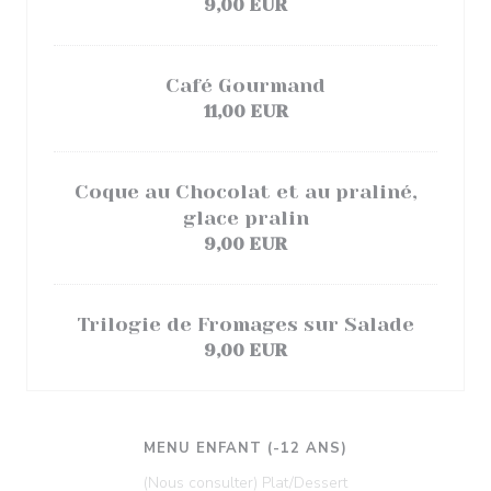
9,00 EUR
Café Gourmand
11,00 EUR
Coque au Chocolat et au praliné,
glace pralin
9,00 EUR
Trilogie de Fromages sur Salade
9,00 EUR
MENU ENFANT (-12 ANS)
(Nous consulter) Plat/Dessert