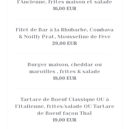
l'Ancienne, frites maison et salade
16,00 EUR
Filet de Bar à la Rhubarbe, Combava
& Noilly Prat, Mousseline de Fève
29,00 EUR
Burger maison, cheddar ou
maroilles , frites & salade
18,00 EUR
Tartare de Boeuf Classique OU à
l’italienne, frites/salade OU Tartare
de Boeuf façon Thaï
19,00 EUR