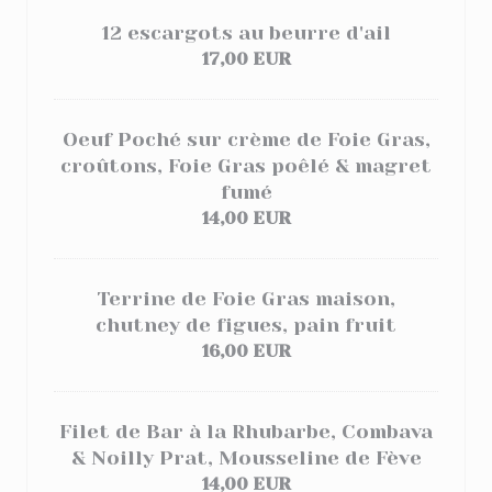
12 escargots au beurre d'ail
17,00 EUR
Oeuf Poché sur crème de Foie Gras,
croûtons, Foie Gras poêlé & magret
fumé
14,00 EUR
Terrine de Foie Gras maison,
chutney de figues, pain fruit
16,00 EUR
Filet de Bar à la Rhubarbe, Combava
& Noilly Prat, Mousseline de Fève
14,00 EUR