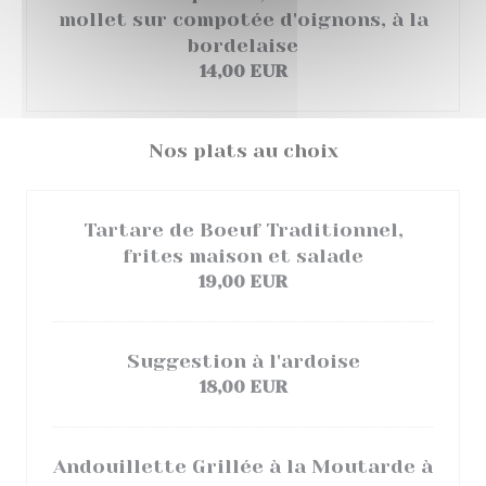
mollet sur compotée d'oignons, à la
bordelaise
14,00 EUR
Nos plats au choix
Tartare de Boeuf Traditionnel,
frites maison et salade
19,00 EUR
Suggestion à l'ardoise
18,00 EUR
Andouillette Grillée à la Moutarde à