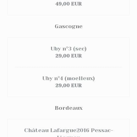
49,00 EUR
Gascogne
Uby n°3 (sec)
29,00 EUR
Uby n°4 (moelleux)
29,00 EUR
Bordeaux
Château Lafargue2016 Pessac-