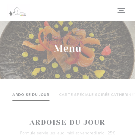
Personalizzazione delle tue scelte sui cookie
Menu
ARDOISE DU JOUR
CARTE SPÉCIALE SOIRÉE CATHERINE
ARDOISE DU JOUR
Formule servie les jeudi midi et vendredi midi. 25€