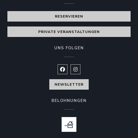
RESERVIEREN
PRIVATE VERANSTALTUNGEN
UNS FOLGEN
Facebook ((öffnet ein neues Fenste
Instagram ((öffnet ein neues 
NEWSLETTER
BELOHNUNGEN